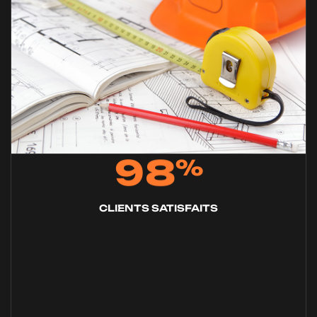
9
8
%
CLIENTS SATISFAITS