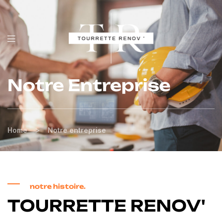
Notre Entreprise
>
Home
Notre entreprise
notre histoire.
TOURRETTE RENOV'