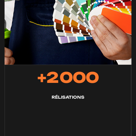
2
0
0
0
+
RÉLISATIONS